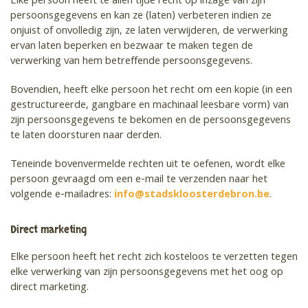
Elke persoon heeft te allen tijde recht op inzage van zijn
persoonsgegevens en kan ze (laten) verbeteren indien ze
onjuist of onvolledig zijn, ze laten verwijderen, de verwerking
ervan laten beperken en bezwaar te maken tegen de
verwerking van hem betreffende persoonsgegevens.
Bovendien, heeft elke persoon het recht om een kopie (in een
gestructureerde, gangbare en machinaal leesbare vorm) van
zijn persoonsgegevens te bekomen en de persoonsgegevens
te laten doorsturen naar derden.
Teneinde bovenvermelde rechten uit te oefenen, wordt elke
persoon gevraagd om een e-mail te verzenden naar het
volgende e-mailadres:
info@stadskloosterdebron.be
.
Direct marketing
Elke persoon heeft het recht zich kosteloos te verzetten tegen
elke verwerking van zijn persoonsgegevens met het oog op
direct marketing.