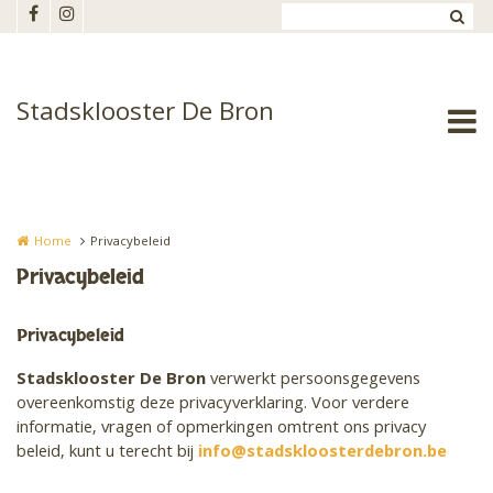
Overslaan en naar de inhoud gaan
Stadsklooster De Bron
Home
Privacybeleid
Privacybeleid
Privacybeleid
Stadsklooster De Bron
verwerkt persoonsgegevens
overeenkomstig deze privacyverklaring. Voor verdere
informatie, vragen of opmerkingen omtrent ons privacy
beleid, kunt u terecht bij
info@stadskloosterdebron.be