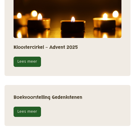
Kloostercirkel ~ Advent 2025
Lees meer
Boekvoorstelling Gedenkstenen
Lees meer