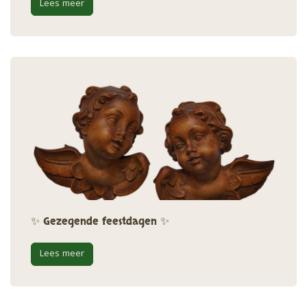
Lees meer
✨ Gezegende feestdagen ✨
Lees meer