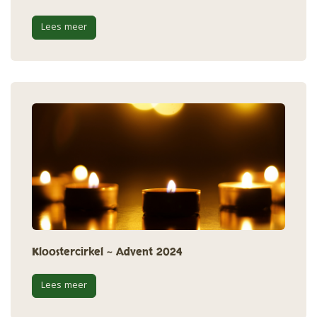
Lees meer
Kloostercirkel ~ Advent 2024
Lees meer