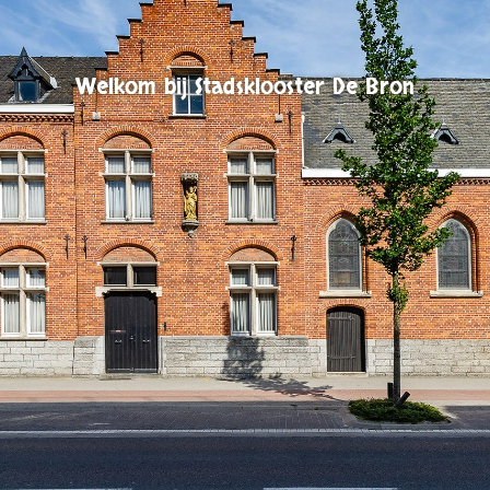
Welkom bij Stadsklooster De Bron