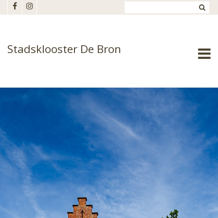
Overslaan en naar de inhoud gaan
Stadsklooster De Bron