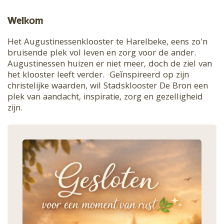
Welkom
Het Augustinessenklooster te Harelbeke, eens zo'n
bruisende plek vol leven en zorg voor de ander.
Augustinessen huizen er niet meer, doch de ziel van
het klooster leeft verder. Geïnspireerd op zijn
christelijke waarden, wil Stadsklooster De Bron een
plek van aandacht, inspiratie, zorg en gezelligheid
zijn.