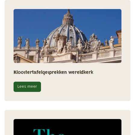
Kloostertafelgesprekken wereldkerk
Lees meer