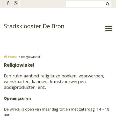
Overslaan en naar de inhoud gaan
Stadsklooster De Bron
Home
Religiowinkel
Religiowinkel
Een ruim aanbod religieuze boeken, voorwerpen,
wenskaarten, kaarsen, kunstvoorwerpen,
abdijproducten, enz.
Openingsuren
De winkel is open van maandag tot en met zaterdag: 14 - 18
uur