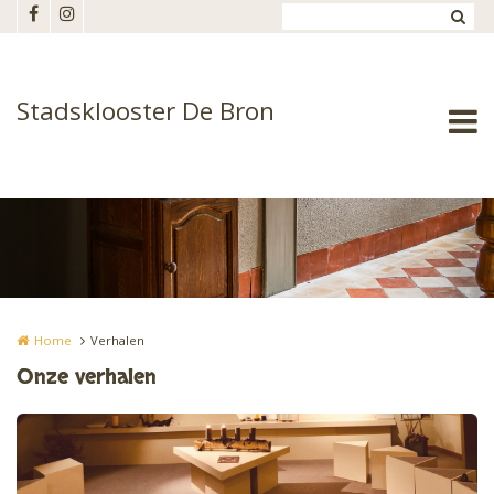
Overslaan en naar de inhoud gaan
Stadsklooster De Bron
Home
Verhalen
Onze verhalen