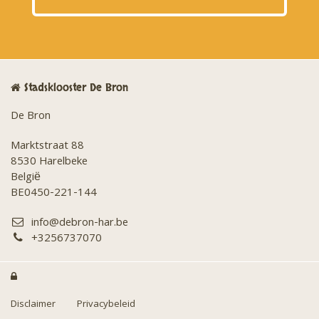
Stadsklooster De Bron
De Bron
Marktstraat 88
8530 Harelbeke
België
BE0450-221-144
info@debron-har.be
+3256737070

Disclaimer
Privacybeleid