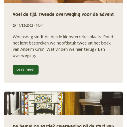
Voel de tijd. Tweede overweging voor de advent
11/12/2022 - 14:44
Woensdag vindt de derde kloostercirkel plaats. Rond
het licht bespreken we hoofdstuk twee uit het boek
van Anselm Grun. Wat vinden we hier terug? Een
overweging.
Lees meer
De hemel op aarde? Overweging bij de start van