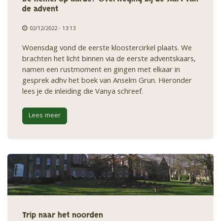
de advent
02/12/2022 - 13:13
Woensdag vond de eerste kloostercirkel plaats. We
brachten het licht binnen via de eerste adventskaars,
namen een rustmoment en gingen met elkaar in
gesprek adhv het boek van Anselm Grun. Hieronder
lees je de inleiding die Vanya schreef.
Lees meer
Trip naar het noorden