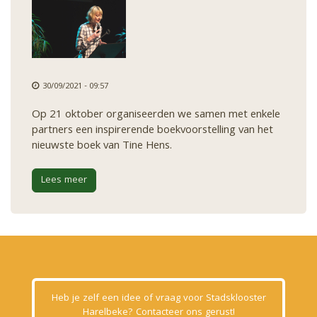
30/09/2021 - 09:57
Op 21 oktober organiseerden we samen met enkele
partners een inspirerende boekvoorstelling van het
nieuwste boek van Tine Hens.
Lees meer
Heb je zelf een idee of vraag voor Stadsklooster
Harelbeke? Contacteer ons gerust!